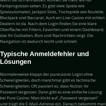
Farbprognosen sehen. Es gibt viele Spiele wie
Spielautomaten, Jackpot-Slots, Tischspiele wie Roulette,
Blackjack und Baccarat. Auch ein Live-Casino mit echten
Dealern ist da. Nach dem Login finden Sie eine klare
Oberfläche mit Filtern, Favoriten und einem Dashboard,
das Ihr Guthaben, Boni und Nachrichten zeigt. Die
Navigation ist dadurch leicht und schnell.
Typische Anmeldefehler und
Lösungen
Normalerweise klappt der purecasino Login ohne
Schwierigkeiten, doch manchmal gibt es technische
Schwierigkeiten. Oft passiert es, dass Nutzer ihr
Passwort vergessen. Dann gibt es eine einfache Lösung
bei Pure Casino: Man klickt auf „Passwort vergessen“
und trägt die E-Mail-Adresse ein. Danach bekommt man