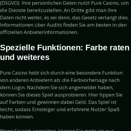
(DSGVO). Ihre persönlichen Daten nutzt Pure Casino, um
die Dienste bereitzustellen. An Dritte gibt man Ihre
Daten nicht weiter, es sei denn, das Gesetz verlangt dies.
Informationen über Audits finden Sie am besten in den
offiziellen Anbieterinformationen.
Spezielle Funktionen: Farbe raten
und weiteres
Pure Casino hebt sich durch eine besondere Funktion
von anderen Anbietern ab: die Farbvorhersage nach
dem Login. Nachdem Sie sich angemeldet haben,
können Sie dieses Spiel ausprobieren. Hier tippen Sie
auf Farben und gewinnen dabei Geld. Das Spiel ist
leicht, sodass Einsteiger und erfahrene Nutzer Spaß
haben können.
Wenn Sie sich anmelden, können Sie mehr als nur