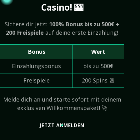
Casino! 🎰
Sichere dir jetzt
100% Bonus bis zu 500€ +
200 Freispiele
auf deine erste Einzahlung!
Bonus
Wert
Einzahlungsbonus
bis zu 500€
Freispiele
200 Spins 🎡
Melde dich an und starte sofort mit deinem
exklusiven Willkommenspaket! 🚀
JETZT ANMELDEN