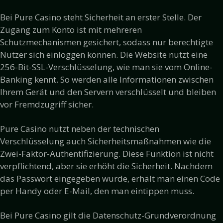
Bei Pure Casino steht Sicherheit an erster Stelle. Der
Zugang zum Konto ist mit mehreren
Schutzmechanismen gesichert, sodass nur berechtigte
Nutzer sich einloggen können. Die Website nutzt eine
256-Bit-SSL-Verschlüsselung, wie man sie vom Online-
Banking kennt. So werden alle Informationen zwischen
Ihrem Gerät und den Servern verschlüsselt und bleiben
vor Fremdzugriff sicher.
Pure Casino nutzt neben der technischen
Verschlüsselung auch Sicherheitsmaßnahmen wie die
Zwei-Faktor-Authentifizierung. Diese Funktion ist nicht
verpflichtend, aber sie erhöht die Sicherheit. Nachdem
das Passwort eingegeben wurde, erhält man einen Code
per Handy oder E-Mail, den man eintippen muss.
Bei Pure Casino gilt die Datenschutz-Grundverordnung