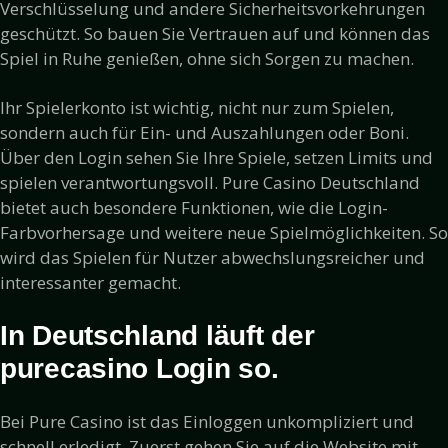
Verschlüsselung und andere Sicherheitsvorkehrungen
geschützt. So bauen Sie Vertrauen auf und können das
Spiel in Ruhe genießen, ohne sich Sorgen zu machen.
Ihr Spielerkonto ist wichtig, nicht nur zum Spielen,
sondern auch für Ein- und Auszahlungen oder Boni.
Über den Login sehen Sie Ihre Spiele, setzen Limits und
spielen verantwortungsvoll. Pure Casino Deutschland
bietet auch besondere Funktionen, wie die Login-
Farbvorhersage und weitere neue Spielmöglichkeiten. So
wird das Spielen für Nutzer abwechslungsreicher und
interessanter gemacht.
In Deutschland läuft der
purecasino Login so.
Bei Pure Casino ist das Einloggen unkompliziert und
schnell erledigt. Zuerst gehen Sie auf die Website mit